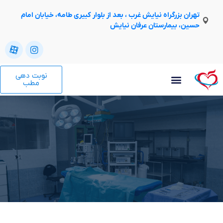
تهران بزرگراه نیایش غرب ، بعد از بلوار کبیری طامه، خیابان امام
حسین، بیمارستان عرفان نیایش
نوبت دهی
مطب