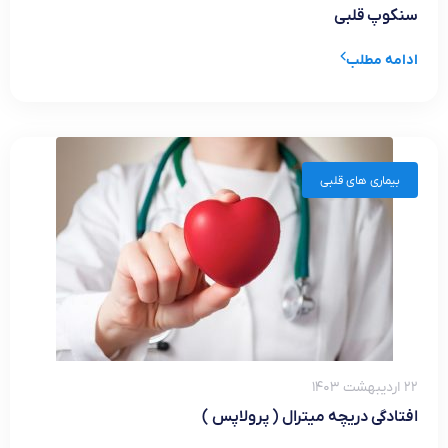
سنکوپ قلبی
ادامه مطلب
بیماری های قلبی
۲۲ اردیبهشت ۱۴۰۳
افتادگی دریچه میترال ( پرولاپس )