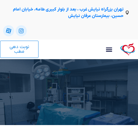
تهران بزرگراه نیایش غرب ، بعد از بلوار کبیری طامه، خیابان امام
حسین، بیمارستان عرفان نیایش
نوبت دهی
مطب