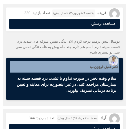
فریده
تعداد بازدید: 330
یکشنبه ۹ شهریور ۹۹( 5 سال پیش)
مشاهده پرسش
دوسال پیش ترمیم درچه کردم.الان تنگی نفس .سرفه های شدید.درد
قفسه سینه.دارم .اسم هم دارم چند ماه پیش به علت تنگی نفس سی
سی یو بستری شدم
دکتر خلیل فروزان نیا
سلام وقت بخیر در صورت تداوم یا تشدید درد قفسه سینه به
بیمارستان مراجعه کنید، در غیر اینصورت برای معاینه و تعیین
برنامه درمانی تشریف بیاورید.
آراد
تعداد بازدید: 344
سه شنبه ۷ مرداد ۹۹( 6 سال پیش)
مشاهده پرسش