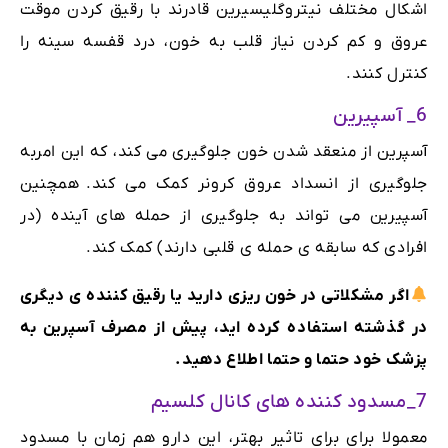
اشکال مختلف نیتروگلیسیرین قادرند با رقیق کردن موقت
عروق و کم کردن نیاز قلب به خون، درد قفسه سینه را
کنترل کنند.
6_ آسپیرین
آسپرین از منعقد شدن خون جلوگیری می کند، که این امربه
جلوگیری از انسداد عروق کرونر کمک می کند.
همچنین
آسپیرین می تواند به جلوگیری از حمله های آینده (در
افرادی که سابقه ی حمله ی قلبی دارند) کمک کند.
اگر مشکلاتی در خون ریزی دارید یا رقیق کننده ی دیگری
در گذشته استفاده کرده اید، پیش از مصرف آسپرین به
پزشک خود حتما و حتما اطلاع دهید.
7_مسدود کننده های کانال کلسیم
معمولا برای برای تاثیر بهتر، این دارو هم زمان با مسدود