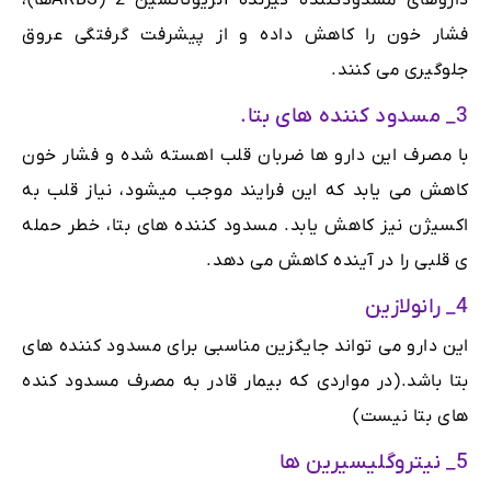
داروهای مسدودکننده گیرنده آنژیوتانسین 2 (ARBSها)،
فشار خون را کاهش داده و از پیشرفت گرفتگی عروق
جلوگیری می کنند.
3_ مسدود کننده های بتا.
با مصرف این دارو ها ضربان قلب اهسته شده و فشار خون
کاهش می یابد که این فرایند موجب میشود، نیاز قلب به
اکسیژن نیز کاهش یابد. مسدود کننده های بتا، خطر حمله
ی قلبی را در آینده کاهش می دهد.
4_ رانولازین
این دارو می تواند جایگزین مناسبی برای مسدود کننده های
بتا باشد.(در مواردی که بیمار قادر به مصرف مسدود کنده
های بتا نیست)
5_ نیتروگلیسیرین ها