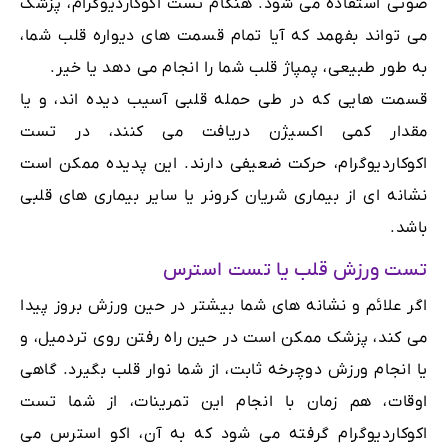
صوتی استفاده می شود. هنگام تست اکوکاردیوگرام، پزشک
می تواند بفهمد که آیا تمام قسمت های دیواره قلب شما،
به طور طبیعی، پمپاژ قلب شما را انجام می دهد یا خیر.
قسمت هایی که در طی حمله قلبی آسیب دیده اند، و یا
مقدار کمی اکسیژن دریافت می کنند، در تست
اکوکاردیوگرام، حرکت ضعیفی دارند. این پدیده ممکن است
نشانه ای از بیماری شریان کرونر یا سایر بیماری های قلبی
باشد.
تست ورزش قلب یا تست استرس
اگر علائم و نشانه های شما بیشتر در حین ورزش بروز پیدا
می کند، پزشک ممکن است در حین راه رفتن روی تردمیل، و
یا انجام ورزش دوچرخه ثابت، از شما نوار قلب بگیرد. گاهی
اوقات، هم زمان با انجام این تمرینات، از شما تست
اکوکاردیوگرام گرفته می شود که به آن، اکو استرس می