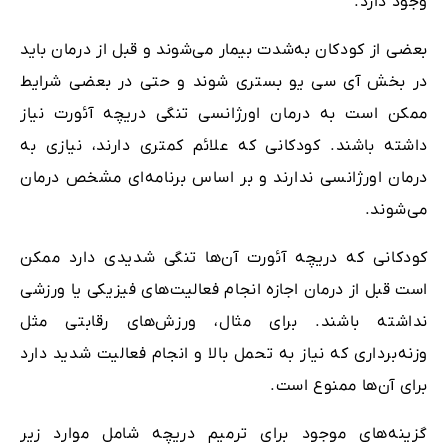
وجود دارد.
بعضی از کودکان به‌شدت بیمار می‌شوند و قبل از درمان باید
در بخش آی سی یو بستری شوند و حتی در بعضی شرایط
ممکن است به درمان اورژانسی تنگی دریچه آئورت نیاز
داشته‌ باشند. کودکانی که علائم کمتری دارند، نیازی به
درمان اورژانسی ندارند و بر اساس برنامه‌ای مشخص درمان
می‌شوند.
کودکانی که دریچه آئورت آن‌ها تنگی شدیدی دارد ممکن
است قبل از درمان اجازه انجام فعالیت‌های فیزیکی یا ورزشی
نداشته ‌باشند. برای مثال، ورزش‌های رقابتی مثل
وزنه‌برداری که نیاز به تحمل بالا و انجام فعالیت شدید دارد
برای آن‌ها ممنوع است.
گزینه‌های موجود برای ترمیم دریچه شامل موارد زیر