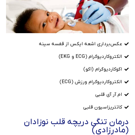
عکس‌برداری اشعه ایکس از قفسه سینه
الکتروکاردیوگرام (ECG و EKG)
اکوکاردیوگرام (اکو)
الکتروکاردیوگرام ورزش (ECG)
ام آر آی قلبی
کاتتریزاسیون قلبی
درمان تنگی دریچه قلب نوزادان
(مادرزادی)