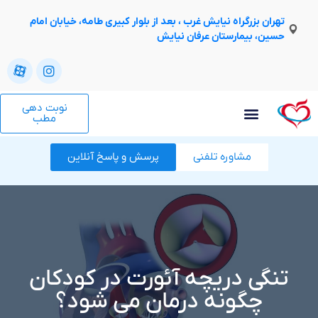
تهران بزرگراه نیایش غرب ، بعد از بلوار کبیری طامه، خیابان امام
حسین، بیمارستان عرفان نیایش
نوبت دهی
مطب
مشاوره تلفنی
پرسش و پاسخ آنلاین
تنگی دریچه آئورت در کودکان
چگونه درمان می شود؟