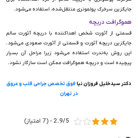
جایگزین‌ سرخرگ پولمونری منتقل‌شده، استفاده می‌شود.
هموگرافت دریچه
قسمتی از آئورت شخص اهداکننده با دریچه آئورت سالم
جایگزین دریچه آئورت و قسمتی از آئورت صعودی می‌شود.
این روش به‌ندرت استفاده می‌شود زیرا مراحل آن بسیار
پیچیده است و دریچه هموگرافت ممکن است سازگار نشود.
دکتر سیدخلیل فروزان نیا
فوق تخصص جراحی قلب و عروق
در تهران
2.9/5 - (7 امتیاز)