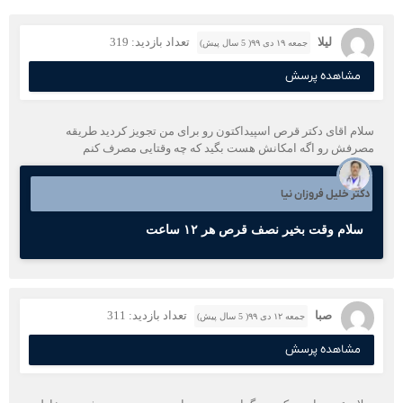
لیلا
تعداد بازدید: 319
جمعه ۱۹ دی ۹۹( 5 سال پیش)
مشاهده پرسش
سلام اقای دکتر قرص اسپیداکتون رو برای من تجویز کردید طریقه
مصرفش رو اگه امکانش هست بگید که چه وقتایی مصرف کنم
دکتر خلیل فروزان نیا
سلام وقت بخیر نصف قرص هر ۱۲ ساعت
صبا
تعداد بازدید: 311
جمعه ۱۲ دی ۹۹( 5 سال پیش)
مشاهده پرسش