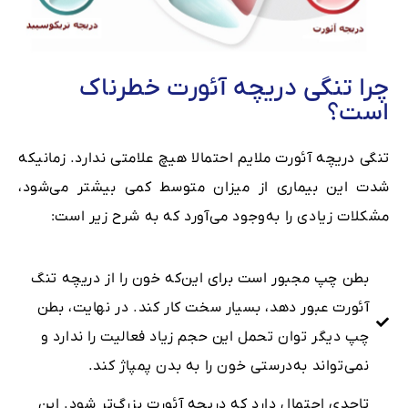
چرا تنگی دریچه آئورت خطرناک
است؟
تنگی دریچه آئورت ملایم احتمالا هیچ علامتی ندارد. زمانیکه
‌شدت این بیماری از میزان متوسط کمی بیشتر می‌شود،
مشکلات زیادی را به‌وجود می‌آورد که به شرح زیر است:
بطن چپ مجبور است برای این‌که خون را از دریچه تنگ
آئورت عبور دهد، بسیار سخت کار کند. در نهایت، بطن
چپ دیگر توان تحمل این حجم زیاد فعالیت را ندارد و
نمی‌تواند به‌درستی خون را به بدن پمپاژ کند.
تاحدی احتمال دارد که دریچه آئورت بزرگ‌تر شود. این