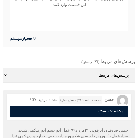
این قسمت وارد کنید.
©
همیارسیستم
پرسش‌های مرتبط
(23 پرسش)
حسن
تعداد بازدید: 369
جمعه ۱۵ اسفند ۹۹( 5 سال پیش)
مشاهده پرسش
حسن صادقیان ابرقویی ۲۱مرداد۹۹ عمل آنوریسم‌ آنورشکمی شدند
بعدازعمل تاکنون درحاشیه ی شکم ورم دارند حتی بعدازخوردن کمی غذا