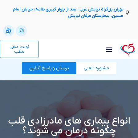
تهران بزرگراه نیایش غرب ، بعد از بلوار کبیری طامه، خیابان امام
حسین، بیمارستان عرفان نیایش
نوبت دهی
مطب
مشاوره تلفنی
پرسش و پاسخ آنلاین
انواع بیماری های مادرزادی قلب
چگونه درمان می شوند؟