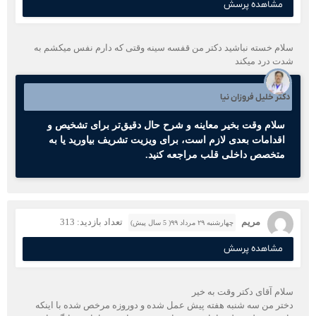
مشاهده پرسش
سلام خسته نباشید دکتر من قفسه سینه وقتی که دارم نفس میکشم به
شدت درد میکند
دکتر خلیل فروزان نیا
سلام وقت بخیر معاینه و شرح حال دقیق‌تر برای تشخیص و
اقدامات بعدی لازم است، برای ویزیت تشریف بیاورید یا به
متخصص داخلی قلب مراجعه کنید.
مریم
تعداد بازدید: 313
چهارشنبه ۲۹ مرداد ۹۹( 5 سال پیش)
مشاهده پرسش
سلام آقای دکتر وقت به خیر
دختر من سه شنبه هفته پیش عمل شده و دوروزه مرخص شده با اینکه