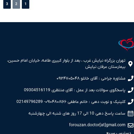
3
2
1
تهران بزرگراه نیایش غرب ، بعد از بلوار کبیری طامه، خیابان امام حسین،
بیمارستان عرفان نیایش
مشاوره جراحی : آقای خانلو ۰۹۱۲۴۷۰۵۰۴۸
پاسخگوی سوالات بعد از عمل : آقای منتظری 09304516119
کلینیک و نوبت دهی : خانم عاطفی ۰۹۱۰۴۸۰۸۱۶۶- 02149796289
ساعت پاسخ دهی 10 الی 17 روز های شنبه الی چهارشنبه
forouzan.doctor[at]gmail.com
دسترسی سریع