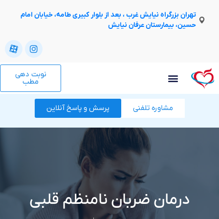
تهران بزرگراه نیایش غرب ، بعد از بلوار کبیری طامه، خیابان امام
حسین، بیمارستان عرفان نیایش
نوبت دهی
مطب
مشاوره تلفنی
پرسش و پاسخ آنلاین
درمان ضربان نامنظم قلبی