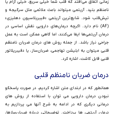
زمانی اتفاق می‌افتد که قلب شما خیلی سریع، خیلی آرام یا
نامنظم بتپد. آریتمی میتواند باعث علائمی مثل سرگیجه و
تپش‌قلب شود. شایع‌ترین آریتمی «فیبریلاسیون دهلیزی»
(AF) نام دارد. اگرچه درمان‌های دارویی نقش اساسی در
درمان آریتمی‌ها ایفا می‌کنند، اما گاهی ممکن است به عمل
جراحی نیاز باشد. از جمله روش های درمان ضربان نامنظم
قلبی میتوان به ابلیشن تهاجمی، ضربان‌ساز، یا دفیبریلاتور
قلبی قابل کاشت، اشاره کرد.
درمان ضربان نامنظم قلبی
همانطور که در ابتدای متن اشاره کردیم، در صورت پاسخگو
نبودن درمان دارویی می توان با استفاده از روش های
درمانی دیگری که در ادامه به شرح آنها می پردازیم به
درمان آریتمی ها پرداخت. توضیحاتی درباره ضربان‌سازها،