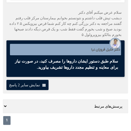
سلام عرض میکنم آقای دکتر
دیشب تپش قلب داشتم و نتونستم بخوابم بیمارستان مرکز قلب رفتم
گفتند مراجعه به دکتر بزرگی کنم چه کار کنم شما قرص بیزوپکس ۲.۵ داده
بودید صبح و شب بخورم گفت فقط شب ،و یک قرص دیگه دادند صبحها
بخورم بتالکو بیزوپرولول ۵
دکتر خلیل فروزان نیا
سلام طبق دستور ایشان داروها را مصرف کنید، در صورت نیاز
برای معاینه و تنظیم مجدد داروها تشریف بیاورید.
نمایش سایر 2 پاسخ
1