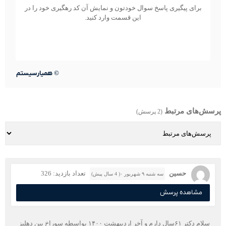
برای پیگیری پاسخ سوال خودتون و نمایش آن کد رهگیری خود را در
این قسمت وارد کنید.
©
همیارسیستم
پرسش‌های مرتبط
(2 پرسش)
حسین
تعداد بازدید: 326
سه شنبه ۹ شهریور ۰( 4 سال پیش)
مشاهده پرسش
سلام دکتر ۶۱سال دارم و آخر اردیبهشت ۱۴۰۰ بواسطه سوراخ بین دهلیز