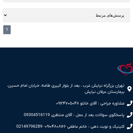
1
تهران بزرگراه نیایش غرب ، بعد از بلوار کبیری طامه، خیابان امام حسین،
بیمارستان عرفان نیایش
مشاوره جراحی : آقای خانلو ۰۹۱۲۴۷۰۵۰۴۸
پاسخگوی سوالات بعد از عمل : آقای منتظری 09304516119
کلینیک و نوبت دهی : خانم عاطفی ۰۹۱۰۴۸۰۸۱۶۶- 02149796289