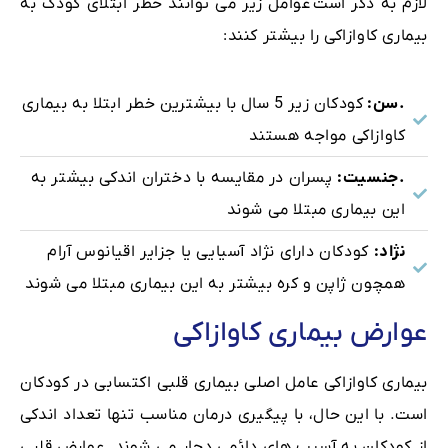
لازم به ذکر است عوامل زیر می توانند خطر ابتلای کودک به
بیماری کاوازاکی را بیشتر کنند:
.سن:
کودکان زیر 5 سال با بیشترین خطر ابتلا به بیماری
کاوازاکی مواجه هستند
.جنسیت:
پسران در مقایسه با دختران اندکی بیشتر به
این بیماری مبتلا می شوند
نژاد:
کودکان دارای نژاد آسیایی یا جزایر اقیانوس آرام
همچون ژاپن و کره بیشتر به این بیماری مبتلا می شوند
عوارض بیماری کاوازاکی
بیماری کاوازاکی عامل اصلی بیماری قلبی اکتسابی در کودکان
است. با این حال، با پیگیری درمان مناسب تنها تعداد اندکی
از کودکان به آسیب های دائمی دچار می شوند. عوارض قلبی