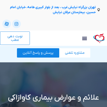
تهران بزرگراه نیایش غرب ، بعد از بلوار کبیری طامه، خیابان امام
حسین، بیمارستان عرفان نیایش
نوبت دهی
مطب
مشاوره تلفنی
پرسش و پاسخ آنلاین
علائم و عوارض بیماری کاوازاکی