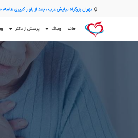
تهران بزرگراه نیایش غرب ، بعد از بلوار کبیری طامه،
خانه
وبلاگ
پرسش از دکتر
وی
د