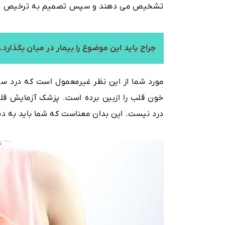
تشخیص می دهند و سپس تصمیم به ترخیص بیم
جراح باید این موضوع را بیمار در میان بگذارد.
مورد شما از این نظر غیرمعمول است که درد س
خون قلب را ازبین برده است. پزشک آزمایش قلب
درد نیست. این بدان معناست که شما باید به دنب