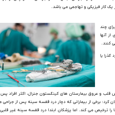
 یک کار فیزیکی و تهاجمی می باشد.
رای چند
از آنها
ی کنند.
گذرا یا
لب و عروق بیمارستان های کینگستون جنرال، اکثر افراد پس ا
ن کرد: برخی از بیمارانی که دچار درد قفسه سینه پس از جراحی م
ا ترخیص می کند. اما پزشکان ابتدا درد قفسه سینه غیر قلبی ر