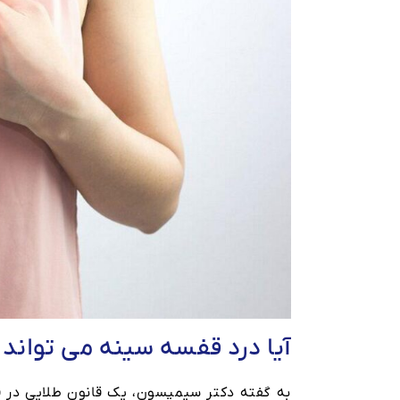
آیا درد قفسه سینه می تواند
به گفته دکتر سیمپسون، یک قانون طلایی در ق