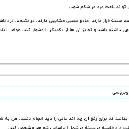
واند باعث درد در شکم شود.
ه سینه قرار دارند، منبع عصبی مشابهی دارند. در نتیجه، درد ناش
ی داشته باشد و تمایز آن ها از یکدیگر را دشوار کند. عوامل زیا
 ویروسی
بدانید که برای رفع آن چه اقداماتی را باید انجام دهید. من به ش
علت درد قفسه ی سینه ی شما را براساس شواهد مشخص کند.