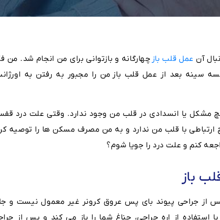
بال آن
عمل قلب باز
چهارگانه و بازتوانی برای من انجام شد. من ف
قفسه سینه بعد از عمل قلب باز من را مجبور به رفتن به اورژان
مشکل یا انسدادی در قلب من وجود ندارد. وقتی علت درد قفس
چ ارتباطی با قلب من ندارد و به من مصرف مسکن ها را توصیه کرد
راجعه کنم و علت درد را جویا شوم؟
لب باز
 از جراحی پیوند بای پس عروق کرونر غیر معمول نیست و جا
 استفاده از اره جراحی، جناغ شما را باز می کند و پس از جراح