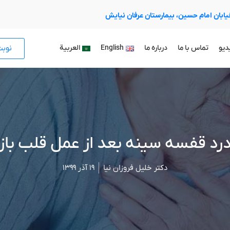
 خیابان امام حسین، بیمارستان عرفان نیایش
نوب
دیو
تماس با ما
درباره ما
English
العربية
رد قفسه سینه بعد از عمل قلب باز
دکتر خلیل فروزان نیا
۱۹ آذر ۱۳۹۹