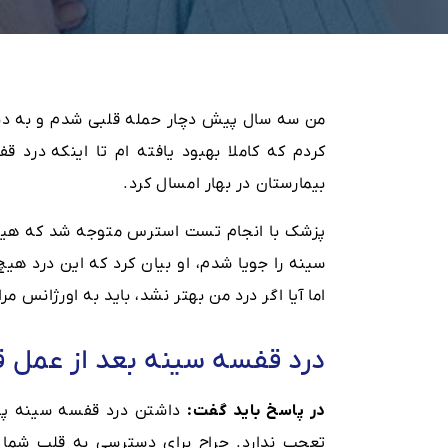
من سه سال پیش دچار حمله قلبی شدم و به دن
کردم که کاملا بهبود یافته ام تا اینکه درد 
بیمارستان در بهار امسال کرد.
پزشک با انجام تست استرس متوجه شد که هیچ 
سینه را جویا شدم، او بیان کرد که این درد هی
اما آیا اگر درد من بهتر نشد، باید به اورژانس م
درد قفسه سینه بعد از عمل ق
در پاسخ باید گفت:
داشتن درد قفسه سینه پس
تعجب ندارد. جراح برای دسترسی به قلب شما با