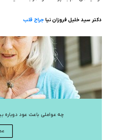
دکتر سید خلیل فروزان ‌نیا
جراح قلب
چه عواملی باعث عود دوباره بیم
عمل