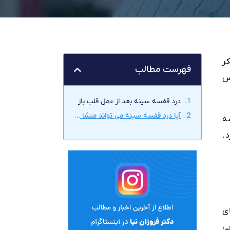
کر
فهرست مطالب
س
درد قفسه سینه بعد از عمل قلب باز
آیا درد قفسه سینه می تواند منشا دیگری جز قلب داشته باشد؟
ه
.
ی
ی