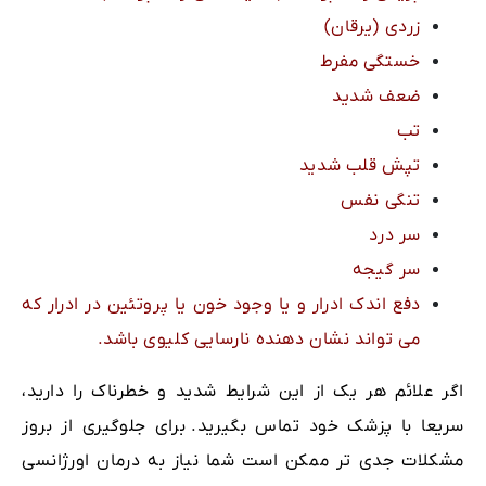
زردی (یرقان)
خستگی مفرط
ضعف شدید
تب
تپش قلب شدید
تنگی نفس
سر درد
سر گیجه
دفع اندک ادرار و یا وجود خون یا پروتئین در ادرار که
می تواند نشان دهنده نارسایی کلیوی باشد.
اگر علائم هر یک از این شرایط شدید و خطرناک را دارید،
سریعا با پزشک خود تماس بگیرید. برای جلوگیری از بروز
مشکلات جدی تر ممکن است شما نیاز به درمان اورژانسی