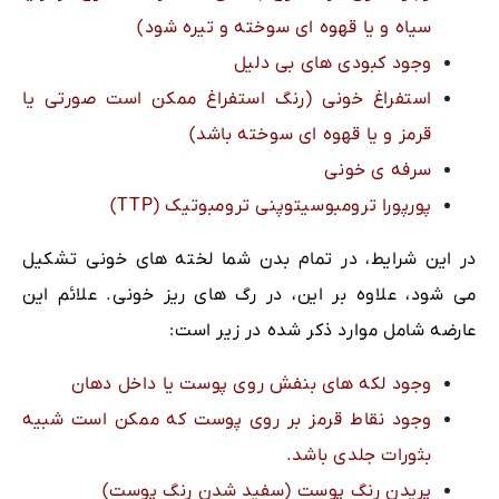
سیاه و یا قهوه ای سوخته و تیره شود)
وجود کبودی های بی دلیل
استفراغ خونی (رنگ استفراغ ممکن است صورتی یا
قرمز و یا قهوه ای سوخته باشد)
سرفه ی خونی
پورپورا ترومبوسیتوپنی ترومبوتیک (TTP)
در این شرایط، در تمام بدن شما لخته های خونی تشکیل
می شود، علاوه بر این، در رگ های ریز خونی. علائم این
عارضه شامل موارد ذکر شده در زیر است:
وجود لکه های بنفش روی پوست یا داخل دهان
وجود نقاط قرمز بر روی پوست که ممکن است شبیه
بثورات جلدی باشد.
پریدن رنگ پوست (سفید شدن رنگ پوست)