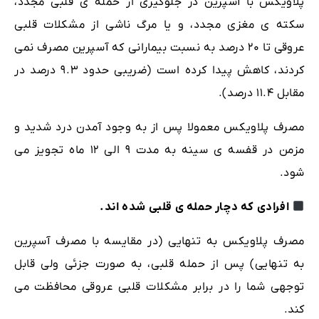
پلاویکس با آسپرین در جلوگیری از حمله ی قلبی مجدد،
سکته ی مغزی مجدد، و یا مرگ ناشی از مشکلات قلبی
عروقی تا ۲۰ درصد به نسبت بیمارانی که آسپرین مصرف نمی
کردند، کاهش پیدا کرده است (ضریبی حدود ۹.۳ درصد در
مقابل ۱۱.۴ درصد).
مصرف پلاویکس معمولا پس از به وجود آمدن درد شدید و
مزمن در قفسه ی سینه به مدت ۹ الی ۱۲ ماه تجویز می
شود.
افرادی که دچار حمله ی قلبی شده اند.
مصرف پلاویکس به تنهایی (در مقایسه با مصرف آسپرین
به تنهایی) پس از حمله قلبی، به صورت جزئی ولی قابل
توجهی شما را در برابر مشکلات قلبی عروقی محافظت می
کند.