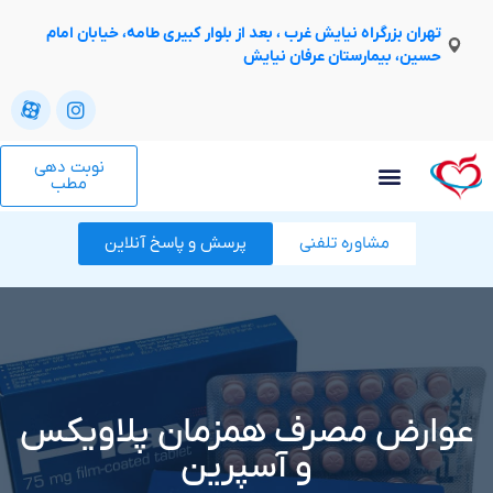
تهران بزرگراه نیایش غرب ، بعد از بلوار کبیری طامه، خیابان امام
حسین، بیمارستان عرفان نیایش
نوبت دهی
مطب
مشاوره تلفنی
پرسش و پاسخ آنلاین
عوارض مصرف همزمان پلاویکس
و آسپرین