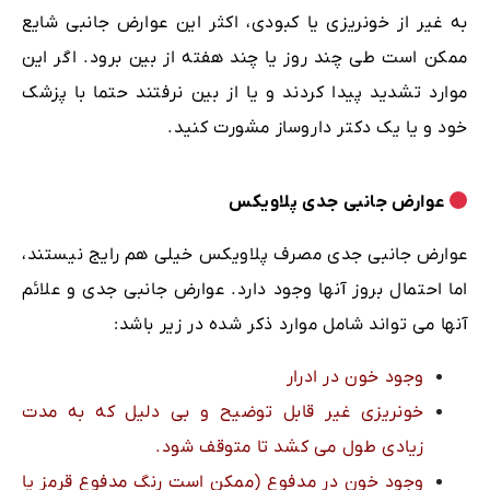
به غیر از خونریزی یا کبودی، اکثر این عوارض جانبی شایع
ممکن است طی چند روز یا چند هفته از بین برود. اگر این
موارد تشدید پیدا کردند و یا از بین نرفتند حتما با پزشک
خود و یا یک دکتر داروساز مشورت کنید.
عوارض جانبی جدی پلاویکس
عوارض جانبی جدی مصرف پلاویکس خیلی هم رایج نیستند،
اما احتمال بروز آنها وجود دارد. عوارض جانبی جدی و علائم
آنها می تواند شامل موارد ذکر شده در زیر باشد:
وجود خون در ادرار
خونریزی غیر قابل توضیح و بی دلیل که به مدت
زیادی طول می کشد تا متوقف شود.
وجود خون در مدفوع (ممکن است رنگ مدفوع قرمز یا