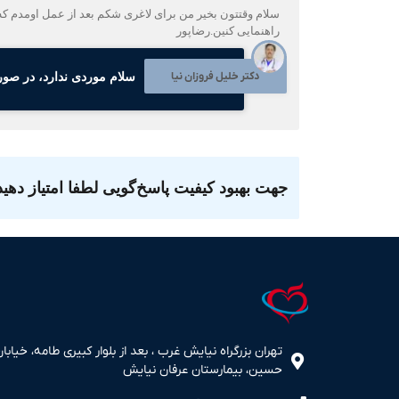
راهنمایی کنین.رضاپور
دکتر خلیل فروزان نیا
سلام موردی ندارد، در صور
جهت بهبود کیفیت پاسخ‌گویی لطفا امتیاز دهید
تهران بزرگراه نیایش غرب ، بعد از بلوار کبیری طامه، خیابان
حسین، بیمارستان عرفان نیایش