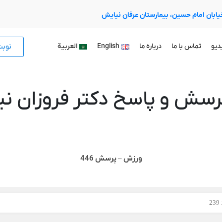
 خیابان امام حسین، بیمارستان عرفان نیایش
نوب
دیو
تماس با ما
درباره ما
English
العربية
رسش و پاسخ دکتر فروزان نیا
ورزش – پرسش 446
2