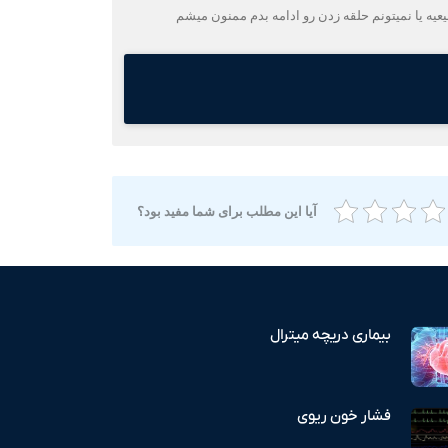
د گرفت و نفسم هم تنگ شد اینا طبیعیه یا نمیتونم حلقه زدن رو ادامه بدم ممنون میشم
آیا این مطلب برای شما مفید بود؟
بیماری دریچه میترال
فشار خون ریوی