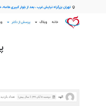
تهران بزرگراه نیایش غرب ، بعد از بلوار کبیری طامه،
خانه
وبلاگ
پرسش از دکتر
وی
پ
الهه
تعداد بازدید: 39
دوشنبه ۵ آبان ۹۹( 5 سال پیش)