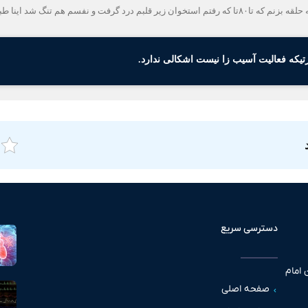
سلام وقتتون بخیر من برای لاغری شکم بعد از عمل اومدم که حلقه بزنم که تا۸۰تا که رفتم استخوان زیر قلبم در
تیکه فعالیت آسیب زا نیست اشکالی ندارد.
دسترسی سریع
 امام
صفحه اصلی