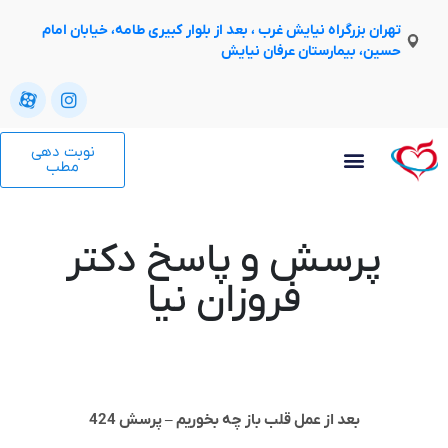
تهران بزرگراه نیایش غرب ، بعد از بلوار کبیری طامه، خیابان امام
حسین، بیمارستان عرفان نیایش
نوبت دهی
مطب
پرسش و پاسخ دکتر
فروزان نیا
بعد از عمل قلب باز چه بخوریم – پرسش 424