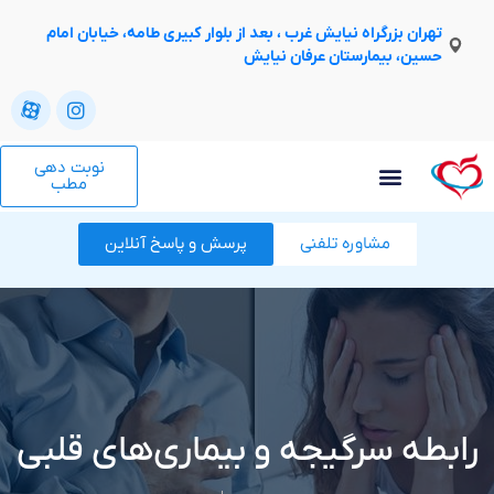
تهران بزرگراه نیایش غرب ، بعد از بلوار کبیری طامه، خیابان امام
حسین، بیمارستان عرفان نیایش
نوبت دهی
مطب
مشاوره تلفنی
پرسش و پاسخ آنلاین
رابطه سرگیجه و بیماری‌های قلبی