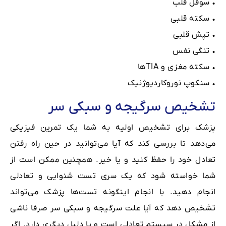
• سوفل قلب
• سکته قلبی
• تپش قلبی
• تنگی نفس
• سکته مغزی و TIAها
• سنکوپ نوروکاردیوژنیک
تشخیص سرگیجه و سبکی سر
پزشک برای تشخیص اولیه به شما یک تمرین فیزیکی
می‌دهد تا بررسی کند که آیا می‌توانید در حین راه رفتن
تعادل خود را حفظ کنید و یا خیر. همچنین ممکن است از
شما خواسته شود که یک سری تست‌ شنوایی و تعادلی
انجام دهید. با انجام اینگونه تست‌ها پزشک می‌تواند
تشخیص دهد که آیا علت سرگیجه و سبکی سر صرفا ناشی
از مشکل در سیستم تعادلی است و یا دلیل دیگری دارد. اگر