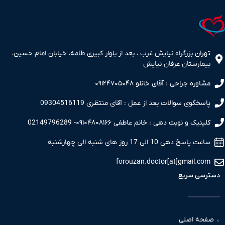
تهران بزرگراه نیایش غرب ، بعد از بلوار کبیری طامه، خیابان امام حسین،
بیمارستان عرفان نیایش
مشاوره جراحی : آقای خانلو ۰۹۱۲۴۷۰۵۰۴۸
پاسخگوی سوالات بعد از عمل : آقای منتظری 09304516119
کلینیک و نوبت دهی : خانم عاطفی ۰۹۱۰۴۸۰۸۱۶۶- 02149796289
ساعت پاسخ دهی 10 الی 17 روز های شنبه الی چهارشنبه
forouzan.doctor[at]gmail.com
دسترسی سریع
صفحه اصلی