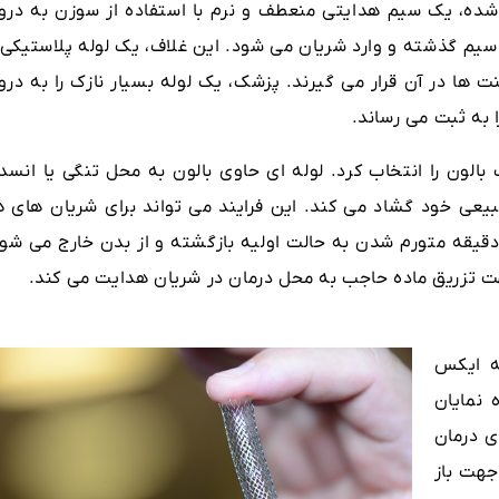
ه، یک سیم هدایتی منعطف و نرم با استفاده از سوزن به درو
م گذشته و وارد شریان می شود. این غلاف، یک لوله پلاستیکی ب
 و استنت ها در آن قرار می گیرند. پزشک، یک لوله بسیار نازک را به در
 به ثبت می رساند.
 بالون را انتخاب کرد. لوله ای حاوی بالون به محل تنگی یا انسد
بیعی خود گشاد می کند. این فرایند می تواند برای شریان های ه
الون پس از حداکثر 3 دقیقه متورم شدن به حالت اولیه بازگشته و از بدن خارج می شو
جهت تزریق ماده حاجب به محل درمان در شریان هدایت می کند.
ه ایکس
نمایان
ی درمان
جهت باز