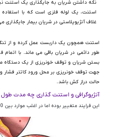
نگه داشتن شریان به جایگذاری یک استنت نی
استنت، یک لوله فلزی است که با استفاده 
غلاف آنژیوپلاستی در شریان بیمار جایگذاری م
استنت همچون یک داربست عمل کرده و از تنگی
طور دائمی در شریان باقی می ماند. با اتمام ف
بستن شریان و توقف خونریزی از یک دستگاه مخ
حالت دراز کش باشد.
آنژیوگرافی و استنت گذاری چه مدت طول
این فرایند متغییر بوده اما در اغلب موارد بین 30 تا 60 دقیقه طول می کشد.