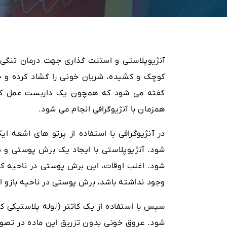
آنژیوپلاستی و استنت گذاری جهت درمان تنگی شر
کوچک و کشیده، شریان خونی را گشاد کرده و ج
گفته می شود که همچون یک داربست عمل کرده و
همزمان با آنژیوگرافی انجام می شود.
در آنژیوگرافی با استفاده از پرتو های اشعه
شود. آنژیوپلاستی با ایجاد یک برش پوستی و
شود. اغلب اوقات، این برش پوستی در ناحیه کشا
وجود نداشته باشد، برش پوستی در ناحیه بازو ا
سپس با استفاده از یک کاتتر (لوله پلاستیکی
شود. عروق خونی بدون تزریق این ماده در تصو