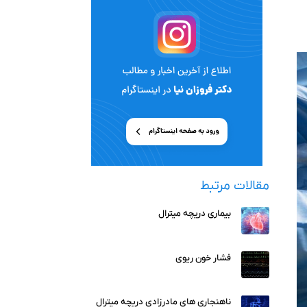
مقالات مرتبط
بیماری دریچه میترال
فشار خون ریوی
ناهنجاری های مادرزادی دریچه میترال