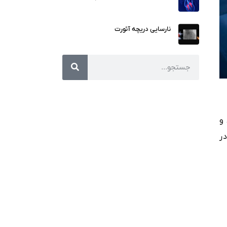
نارسایی دریچه آئورت
ردن و
ر