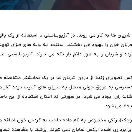
یان ها به کار می روند. در آنژیوپلاستی با استفاده از یک بالو
ریان خون را بهبود می بخشند. استنت، به لوله های فلزی کوچک
 شریان را به طور دائم باز نگه می دارند. آنژیوپلاستی اغل
 ایکس تصویری زنده از درون شریان ها بر یک نمایشگر مشاهده م
 دسترسی به عروق خونی متصل به شریان های آسیب دیده آغاز م
له ران ایجاد می شود. در صورتی که امکان استفاده از این ناحی
یجاد می شود.
 کوچک)، رنگی مخصوص به نام ماده حاجب به گردش خون اضافه م
یر برداری اشعه ایکس نمایان نمی شوند. پزشک با مشاهده تصاوی