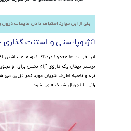
یکی از این موارد احتیاط، دادن مایعات درون 
آنژیوپلاستی و استنت گذاری 
این فرایند ها معمولا دردناک نبوده اما داشتن
بیشتر بیمار، یک داروی آرام بخش برای او تجو
نرم و ناحیه اطراف شریان مورد نظر تزریق می شو
رانی یا فمورال شناخته می شود.