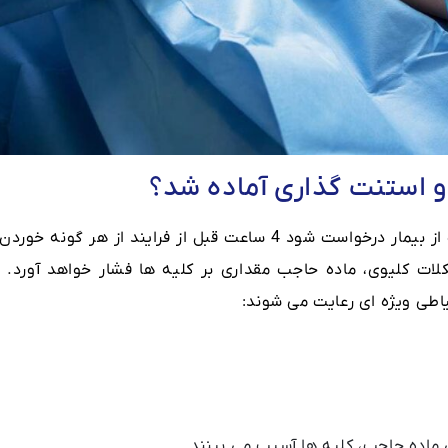
 و استنت گذاری آماده شد؟
بسته به بیمارستان یا مرکز درمانی، ممکن است از بیمار درخواست شود 4 ساعت قبل از فرایند از هر گونه خو
لات کلیوی، ماده حاجب مقداری بر کلیه ها فشار خواهد آورد. د
یاطی ویژه ای رعایت می شوند:
ق ماده حاجب، کلیه ها آسیب می بینند.