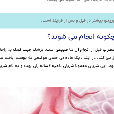
وریدی بیشتر در قبل و پس از فرایند است.
چگونه انجام می شوند؟
 اضطراب قبل از انجام آن ها طبیعی است. پزشک جهت کمک به راحت
یز می کند. در ابتدا، یک ماده بی حسی موضعی به پوست، بافت ها
د. این شریان معمولا شریان ناحیه کشاله ران بوده و به نام شریا