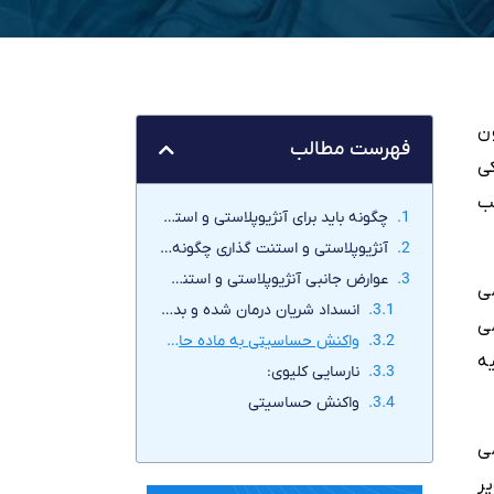
ن
فهرست مطالب
ی
ب
چگونه باید برای آنژیوپلاستی و استنت گذاری آماده شد؟
آنژیوپلاستی و استنت گذاری چگونه انجام می شوند؟
عوارض جانبی آنژیوپلاستی و استنت گذاری چیست؟
ی
انسداد شریان درمان شده و بدتر شدن علائم در کوتاه مدت:
ی
واکنش حساسیتی به ماده حاجب:
ه
نارسایی کلیوی:
واکنش حساسیتی
ی
ر