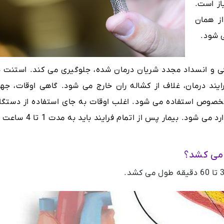
از است.
از همان
ی شود.
 و انسداد مجدد شریان درمان شده، جلوگیری می کند. استنت ب
رایند درمان، غلاف از کشاله ران خارج می شود. گاهی اوقات، جه
صوص استفاده می شود. اغلب اوقات به جای استفاده از دستگاه
جهت توقف خونریزی بر محل ورود کاتتر فشار وارد می شود. بیمار پس از اتمام فرایند بای
 می کشد؟