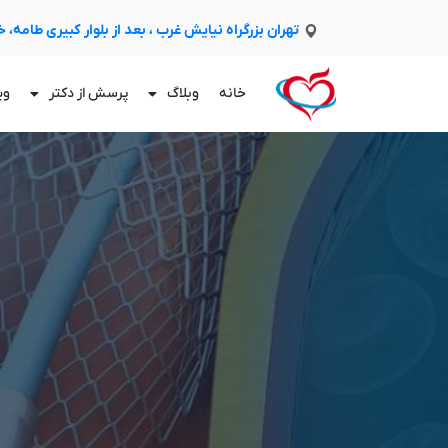
تهران بزرگراه نیایش غرب ، بعد از بلوار کبیری طامه،
خانه
وبلاگ
پرسش از دکتر
وی