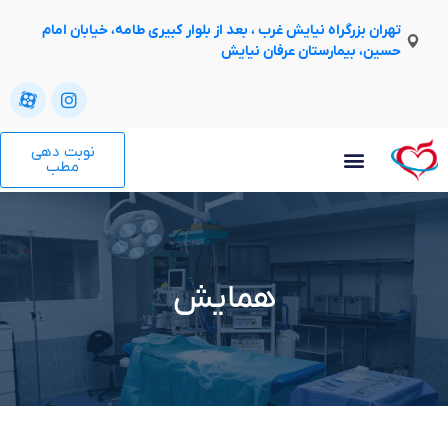
تهران بزرگراه نیایش غرب ، بعد از بلوار کبیری طامه، خیابان امام
حسین، بیمارستان عرفان نیایش
نوبت دهی
مطب
همایش