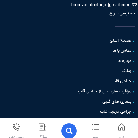
forouzan.doctor[at]gmail.com
دسترسی سریع
صفحه اصلی
تماس با ما
درباره ما
وبلاگ
جراحی قلب
مراقبت های پس از جراحی قلب
بیماری های قلبی
جراحی دریچه قلب
خانه
منو
وبلاگ
نوبت دهی