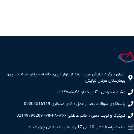
تهران بزرگراه نیایش غرب ، بعد از بلوار کبیری طامه، خیابان امام حسین،
بیمارستان عرفان نیایش
مشاوره جراحی : آقای خانلو ۰۹۱۲۴۷۰۵۰۴۸
پاسخگوی سوالات بعد از عمل : آقای منتظری 09304516119
کلینیک و نوبت دهی : خانم عاطفی ۰۹۱۰۴۸۰۸۱۶۶- 02149796289
ساعت پاسخ دهی 10 الی 17 روز های شنبه الی چهارشنبه