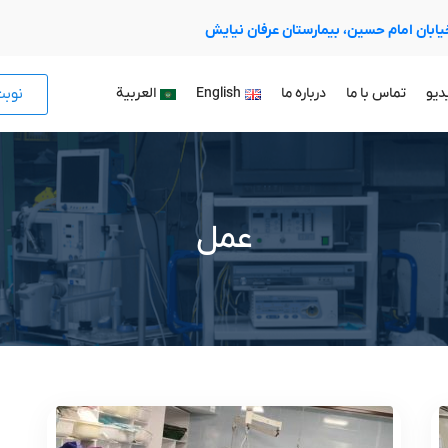
 خیابان امام حسین، بیمارستان عرفان نیایش
نوب
دیو
تماس با ما
درباره ما
English
العربية
عمل