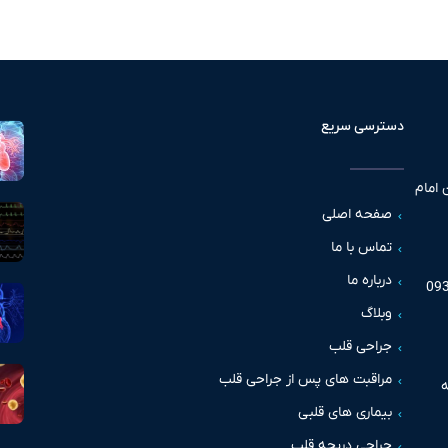
دسترسی سریع
 امام
صفحه اصلی
تماس با ما
درباره ما
وبلاگ
جراحی قلب
مراقبت های پس از جراحی قلب
بیماری های قلبی
جراحی دریچه قلب