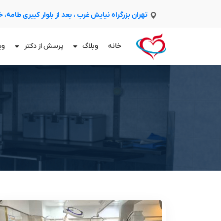
تهران بزرگراه نیایش غرب ، بعد از بلوار کبیری طامه،
خانه
وبلاگ
پرسش از دکتر
وی