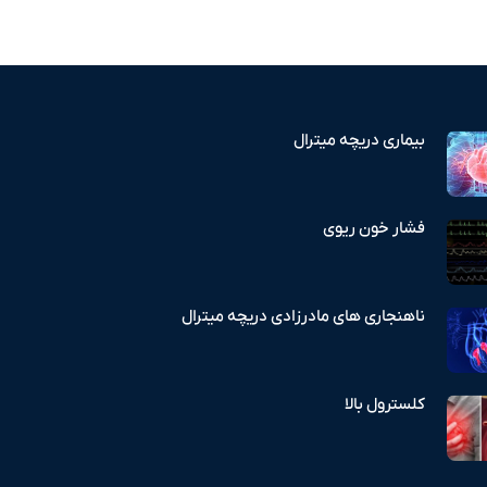
بیماری دریچه میترال
فشار خون ریوی
ناهنجاری های مادرزادی دریچه میترال
کلسترول بالا