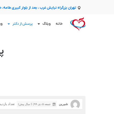
تهران بزرگراه نیایش غرب ، بعد از بلوار کبیری طامه،
خانه
وبلاگ
پرسش از دکتر
وی
پ
شيرين
تعداد بازدید: 2
جمعه ۵ دی ۹۹( 5 سال پیش)