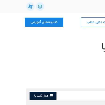
ت دهی مطب
کتابچه‌های آموزشی
عمل قلب باز