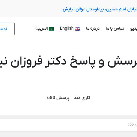
 خیابان امام حسین، بیمارستان عرفان نیایش
نوب
دیو
تماس با ما
درباره ما
English
العربية
رسش و پاسخ دکتر فروزان نیا
تاري ديد – پرسش 680
22