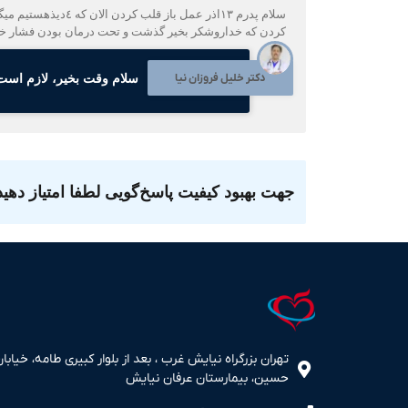
كردن كه خداروشكر بخير گذشت و تحت درمان بودن فشار 
دکتر خلیل فروزان نیا
سلام وقت بخیر، لازم است
جهت بهبود کیفیت پاسخ‌گویی لطفا امتیاز دهید
تهران بزرگراه نیایش غرب ، بعد از بلوار کبیری طامه، خیابان
حسین، بیمارستان عرفان نیایش