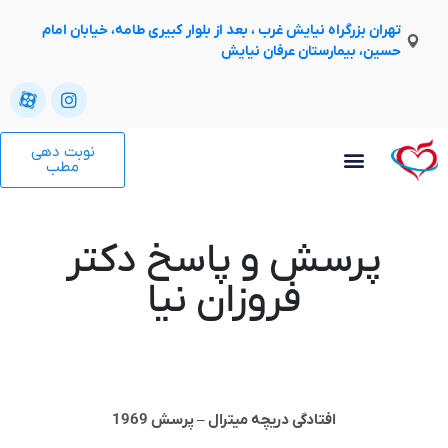
تهران بزرگراه نیایش غرب ، بعد از بلوار کبیری طامه، خیابان امام
حسین، بیمارستان عرفان نیایش
نوبت دهی
مطب
پرسش و پاسخ دکتر
فروزان نیا
افتادگی دریچه میترال – پرسش 1969