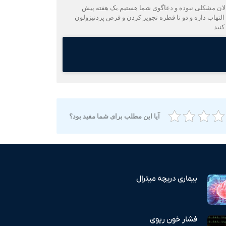
الان مشکلی نبوده و دعاگوی شما هستیم.یک هفته پیش
لتهاب داره و دو تا قطره تجویز کردن و قرص پردنیزولون
آیا این مطلب برای شما مفید بود؟
بیماری دریچه میترال
فشار خون ریوی