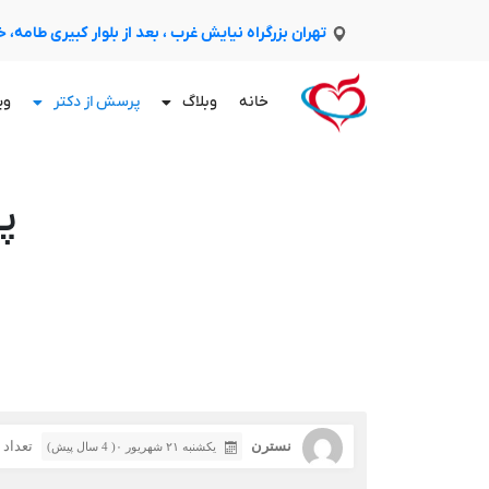
تهران بزرگراه نیایش غرب ، بعد از بلوار کبیری طامه،
خانه
وبلاگ
پرسش از دکتر
وی
پ
نسترن
تعداد با
یکشنبه ۲۱ شهریور ۰( 4 سال پیش)