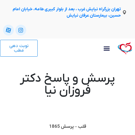
تهران بزرگراه نیایش غرب ، بعد از بلوار کبیری طامه، خیابان امام
حسین، بیمارستان عرفان نیایش
نوبت دهی
مطب
پرسش و پاسخ دکتر
فروزان نیا
قلب – پرسش 1865