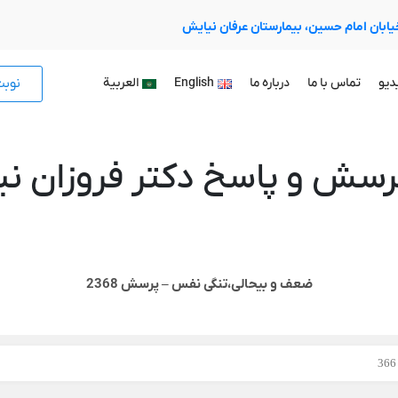
 خیابان امام حسین، بیمارستان عرفان نیایش
نوب
دیو
تماس با ما
درباره ما
English
العربية
رسش و پاسخ دکتر فروزان نیا
ضعف و بیحالی،تنگی نفس – پرسش 2368