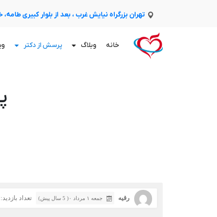
تهران بزرگراه نیایش غرب ، بعد از بلوار کبیری طامه،
خانه
وبلاگ
پرسش از دکتر
وی
پ
رقیه
تعداد بازدید: 366
جمعه ۱ مرداد ۰( 5 سال پیش)