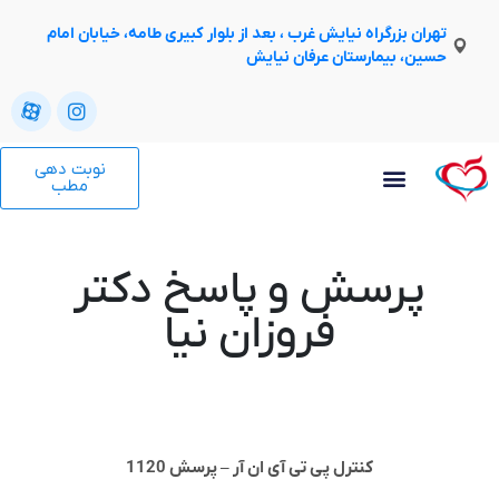
تهران بزرگراه نیایش غرب ، بعد از بلوار کبیری طامه، خیابان امام
حسین، بیمارستان عرفان نیایش
نوبت دهی
مطب
پرسش و پاسخ دکتر
فروزان نیا
کنترل پی تی آی ان آر – پرسش 1120