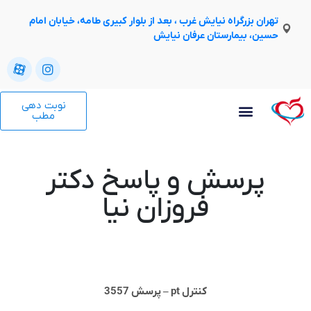
تهران بزرگراه نیایش غرب ، بعد از بلوار کبیری طامه، خیابان امام
حسین، بیمارستان عرفان نیایش
نوبت دهی
مطب
پرسش و پاسخ دکتر
فروزان نیا
کنترل pt – پرسش 3557