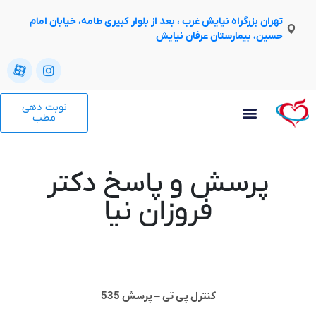
تهران بزرگراه نیایش غرب ، بعد از بلوار کبیری طامه، خیابان امام
حسین، بیمارستان عرفان نیایش
نوبت دهی
مطب
پرسش و پاسخ دکتر
فروزان نیا
کنترل پی تی – پرسش 535