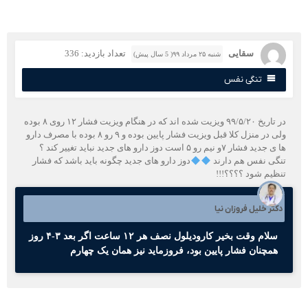
سقایی
تعداد بازدید: 336
شنبه ۲۵ مرداد ۹۹( 5 سال پیش)
تنگی نفس
در تاریخ ۹۹/۵/۲۰ ویزیت شده اند که در هنگام ویزیت فشار ۱۲ روی ۸ بوده
ولی در منزل کلا قبل ویزیت فشار پایین بوده و ۹ رو ۸ بوده با مصرف دارو
ها ی جدید فشار ۷و نیم رو ۵ است دوز دارو های جدید نباید تغییر کند ؟
نگی نفس هم دارند
دوز دارو های جدید چگونه باید باشد که فشار
نظیم شود ؟؟؟؟!!!
کتر خلیل فروزان نیا
سلام وقت بخیر کارودیلول نصف هر ۱۲ ساعت اگر بعد ۳-۴ روز
همچنان فشار پایین بود، فروزماید نیز همان یک چهارم