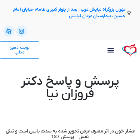
تهران بزرگراه نیایش غرب ، بعد از بلوار کبیری طامه، خیابان امام
حسین، بیمارستان عرفان نیایش
نوبت دهی
مطب
پرسش و پاسخ دکتر
فروزان نیا
ر خون در اثر مصرف قرص تجویز شده به شدت پایین است و تنگی
نفس – پرسش 187