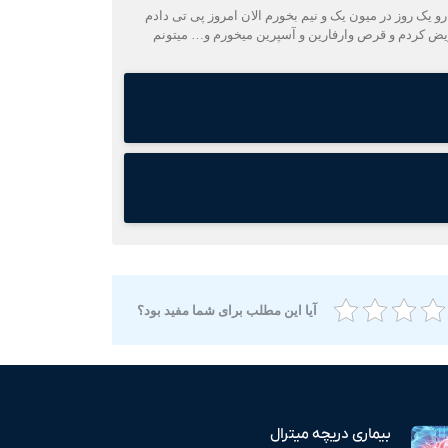
 یک روز در میون یک و نیم بخورم الان امروز پی تی دادم
ه دریچه تعویض کردم و قرص وارفارین و آسپرین میخورم و… میتونم
آیا این مطلب برای شما مفید بود؟
بیماری دریچه میترال