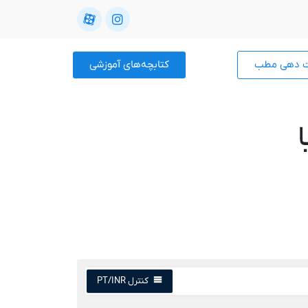
ت دهی مطب
کتابچه‌های آموزشی
کنترل PT/INR