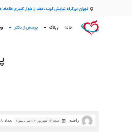
تهران بزرگراه نیایش غرب ، بعد از بلوار کبیری طامه،
خانه
وبلاگ
پرسش از دکتر
وی
پ
راضیه
تعداد بازدی
جمعه ۱۲ شهریور ۰( 4 سال پیش)