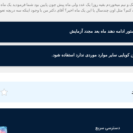
 نیم میخوردم بقیه روزا یک عدد ولی ماه پیش چون پایین بود شما فرمودید یک ماه رو
ز این به بعد چطور مصرف کنم؟ مثل اون چندسال یا این یک ماه اخیر؟ آقای دکتر من با وجود اینکه س
ور ادامه دهند ماه بعد مجدد آزمایش
کوبایی سایر موارد موردی ندارد استفاده شود.
دسترسی سریع