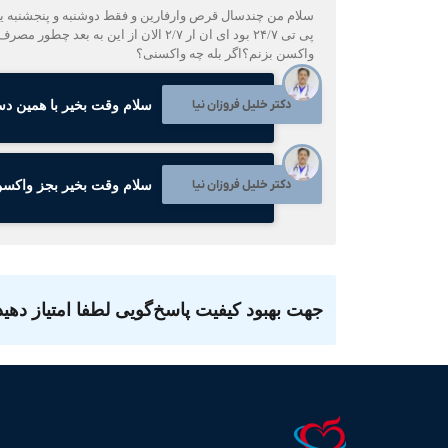
سلام من چندسال قرص وارفارین و فقط دوشنبه و پنجشنبه یک و
پی تی ۲۴/۷ بود ای ان ار ۲/۷ الان ا
واکسن بزنم؟اگر بله چه واکسنی؟
دکتر خلیل فروزان نیا
سلام وقت بخیر با همین دست
دکتر خلیل فروزان نیا
سلام وقت بخیر بجز واکسن 
جهت بهبود کیفیت پاسخ‌گویی لطفا امتیاز دهید