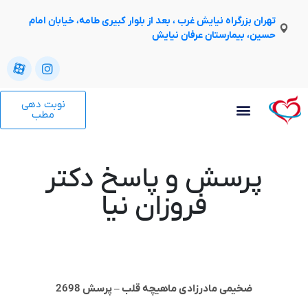
تهران بزرگراه نیایش غرب ، بعد از بلوار کبیری طامه، خیابان امام
حسین، بیمارستان عرفان نیایش
نوبت دهی
مطب
پرسش و پاسخ دکتر
فروزان نیا
ضخیمی مادرزادی ماهیچه قلب – پرسش 2698