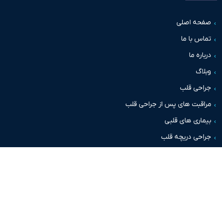
حه اصلی
س با ما
اره ما
اگ
حی قلب
قبت های پس از جراحی قلب
اری های قلبی
حی دریچه قلب