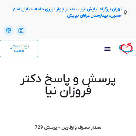
تهران بزرگراه نیایش غرب ، بعد از بلوار کبیری طامه، خیابان امام
حسین، بیمارستان عرفان نیایش
نوبت دهی
مطب
پرسش و پاسخ دکتر
فروزان نیا
مقدار مصرف وارفارین – پرسش 729