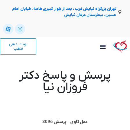
تهران بزرگراه نیایش غرب ، بعد از بلوار کبیری طامه، خیابان امام
حسین، بیمارستان عرفان نیایش
نوبت دهی
مطب
پرسش و پاسخ دکتر
فروزان نیا
عمل تاوی – پرسش 3096