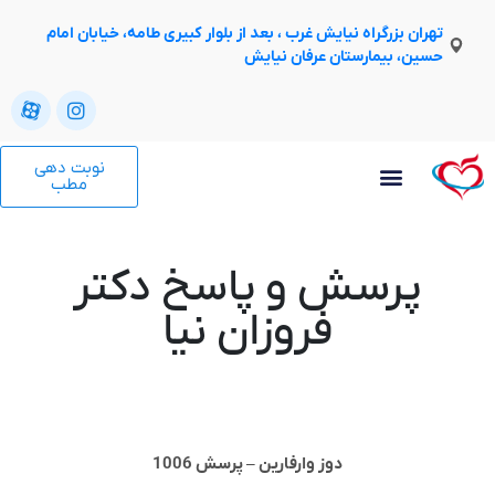
تهران بزرگراه نیایش غرب ، بعد از بلوار کبیری طامه، خیابان امام
حسین، بیمارستان عرفان نیایش
نوبت دهی
مطب
پرسش و پاسخ دکتر
فروزان نیا
دوز وارفارین – پرسش 1006