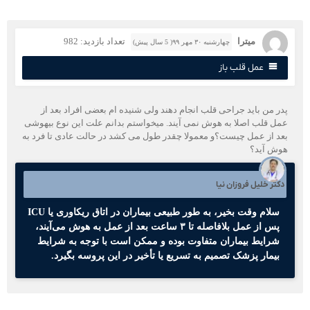
میترا
تعداد بازدید: 982
چهارشنبه ۳۰ مهر ۹۹( 5 سال پیش)
عمل قلب باز
در من باید جراحی قلب انجام دهند ولی شنیده ام بعضی افراد بعد از
مل قلب اصلا به هوش نمی آیند. میخواستم بدانم علت این نوع بیهوشی
عد از عمل چیست؟و معمولا چقدر طول می کشد در حالت عادی تا فرد به
وش آید؟
کتر خلیل فروزان نیا
سلام وقت بخیر، به طور طبیعی بیماران در اتاق ریکاوری یا ICU
پس از عمل بلافاصله تا ۳ ساعت بعد از عمل به هوش می‌آیند،
شرایط بیماران متفاوت بوده و ممکن است با توجه به شرایط
بیمار پزشک تصمیم به تسریع یا تأخیر در این پروسه بگیرد.