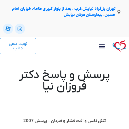
تهران بزرگراه نیایش غرب ، بعد از بلوار کبیری طامه، خیابان امام
حسین، بیمارستان عرفان نیایش
نوبت دهی
مطب
پرسش و پاسخ دکتر
فروزان نیا
تنگی نفس و افت فشار و ضربان – پرسش 2007