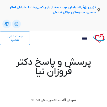
تهران بزرگراه نیایش غرب ، بعد از بلوار کبیری طامه، خیابان امام
حسین، بیمارستان عرفان نیایش
نوبت دهی
مطب
پرسش و پاسخ دکتر
فروزان نیا
ضربان قلب بالا – پرسش 2060