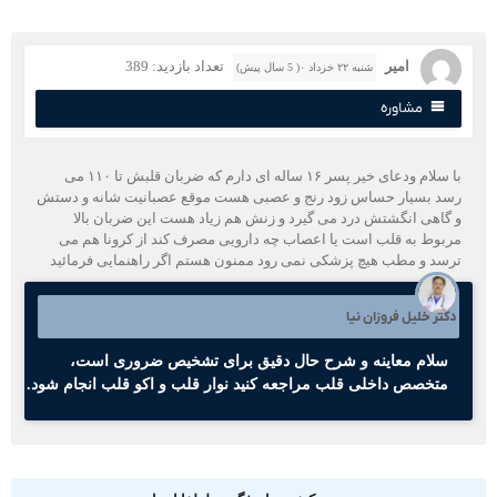
امیر
تعداد بازدید: 389
شنبه ۲۲ خرداد ۰( 5 سال پیش)
مشاوره
با سلام ودعای خیر پسر ۱۶ ساله ای دارم که ضربان قلبش تا ۱۱۰ می
سد بسیار حساس زود رنج و عصبی هست موقع عصبانیت شانه و دستش
 گاهی انگشتش درد می گیرد و زنش هم زیاد هست این ضربان بالا
ربوط به قلب است یا اعصاب چه دارویی مصرف کند از کرونا هم می
رسد و مطب هیچ پزشکی نمی رود ممنون هستم اگر راهنمایی فرمائید
کتر خلیل فروزان نیا
سلام معاینه و شرح حال دقیق برای تشخیص ضروری است،
متخصص داخلی قلب مراجعه کنید نوار قلب و اکو قلب انجام شود.