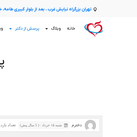
تهران بزرگراه نیایش غرب ، بعد از بلوار کبیری طامه،
خانه
وبلاگ
پرسش از دکتر
وی
پ
دخترم
تعداد بازدید:
شنبه ۱۵ خرداد ۰( 5 سال پیش)