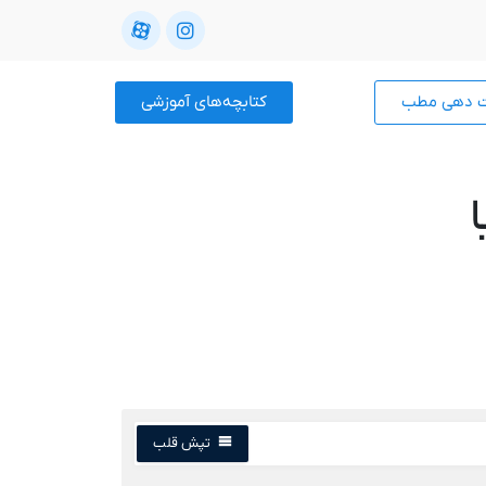
ت دهی مطب
کتابچه‌های آموزشی
تپش قلب