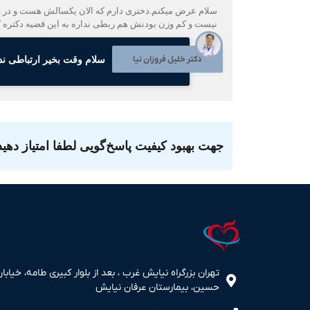
نیست و کم وزن بودنش هم ربطی نداره به این قضیه دکتره ک
دکتر خلیل فروزان نیا
سلام وقت بخیر ارتباطی ندارد، تحت نظر متخص
جهت بهبود کیفیت پاسخ‌گویی لطفا امتیاز دهید
تهران بزرگراه نیایش غرب ، بعد از بلوار کبیری طامه، خیابان
حسین، بیمارستان عرفان نیایش