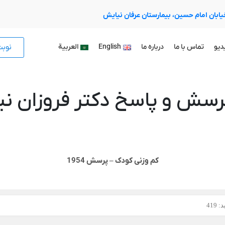
 خیابان امام حسین، بیمارستان عرفان نیایش
نوب
دیو
تماس با ما
درباره ما
English
العربية
رسش و پاسخ دکتر فروزان نیا
کم وزنی کودک – پرسش 1954
 419