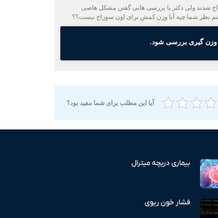
بده ودر اکو متوجه سوراخ شدند ولی دکتر با بررسی هایی گفتن مشکل هاصی
ینم نظر شما چیه آیا وزن کمش برای اون سوراخ نیست؟؟
آیا این مطلب برای شما مفید بود؟
بیماری دریچه میترال
فشار خون ریوی