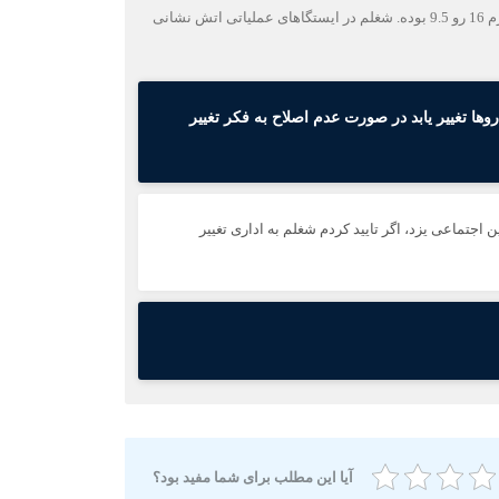
سلام وخسته نباشید. یسوال داشتم. بنده فشار خون بالا دارم و فشارم با متورال و لوزاتن پایین نمیومد با پروپرانول و انالاپریل پایین میاد اکثرا فشارم 16 رو 9.5 بوده. شغلم در ایستگاهای عملیاتی اتش نشانی
ها تغییر یابد در صورت عدم اصلاح به فکر تغییر
جتماعی یزد، اگر تایید کردم شغلم به اداری تغییر
آیا این مطلب برای شما مفید بود؟