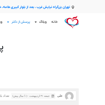
تهران بزرگراه نیایش غرب ، بعد از بلوار کبیری طامه،
خانه
وبلاگ
پرسش از دکتر
وی
پ
علی
تعداد بازد
جمعه ۳۱ اردیبهشت ۰( 5 سال پیش)