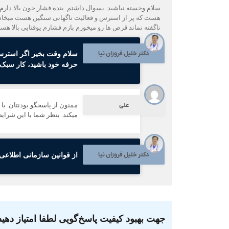
هست که پر از استرس و فعالیت ناگهانی سنگین هست میخاسم
ناگفته نماند قرص ها رو میخورم بازم فشارم یوقتایی بالا 
دکتر خلیل فروزان نیا
سلام وقت بخیر اگر استرس ش
حرفه خود باشید، کار سبک
علی
ممنون از پاسخگو بودنتان. با
میکند. بنظر شما با این شرای
دکتر خلیل فروزان نیا
از قوانین سازمانی اطلاعی 
جهت بهبود کیفیت پاسخ‌گویی لطفا امتیاز دهید