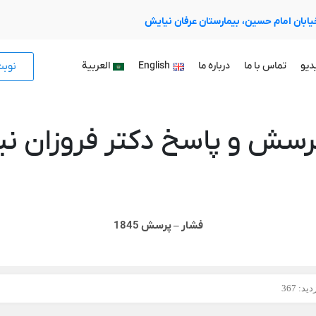
 خیابان امام حسین، بیمارستان عرفان نیایش
نوب
دیو
تماس با ما
درباره ما
English
العربية
رسش و پاسخ دکتر فروزان نیا
فشار – پرسش 1845
ید: 367