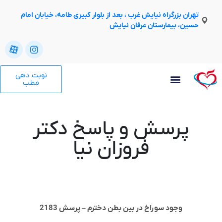
تهران بزرگراه نیایش غرب ، بعد از بلوار کبیری طامه، خیابان امام
حسین، بیمارستان عرفان نیایش
نوبت دهی
مطب
پرسش و پاسخ دکتر
فروزان نیا
وجود سوراخ در بین بطن دخترم – پرسش 2183