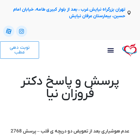
تهران بزرگراه نیایش غرب ، بعد از بلوار کبیری طامه، خیابان امام
حسین، بیمارستان عرفان نیایش
نوبت دهی
مطب
پرسش و پاسخ دکتر
فروزان نیا
دم هوشیاری بعد از تعویض دو دریچه ی قلب – پرسش 2768