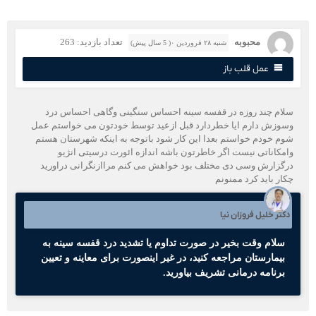
محبوبه
تعداد بازدید: 263
شنبه ۲۸ فروردین ۰( 5 سال پیش)
عمل قلب باز
لام چند روزه در قفسه سینه احساس سنگینی وگاهی احساس درد
سوزش دارم ایا خطردارد قبل ازعید توسط خودتون می خواستم عمل
وم خودم خواستم بعدا این کار شود باتوجه به اینکه شهرستان هستم
امکاناتی نیست اگر خاطرتون باشه اندازه ائورت درسیتی انژیو
رگزارش وسی دی مختلف بود خواهش می کنم مراازنگرانی دراورید
کار باید کرد ممنونم
کتر خلیل فروزان نیا
سلام وقت بخیر در صورت تداوم یا تشدید درد قفسه سینه به
بیمارستان مراجعه کنید، در غیر اینصورت برای معاینه و تعیین
برنامه درمانی تشریف بیاورید.