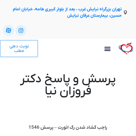
تهران بزرگراه نیایش غرب ، بعد از بلوار کبیری طامه، خیابان امام
حسین، بیمارستان عرفان نیایش
نوبت دهی
مطب
پرسش و پاسخ دکتر
فروزان نیا
راجب گشاد شدن رگ ائورت – پرسش 1546