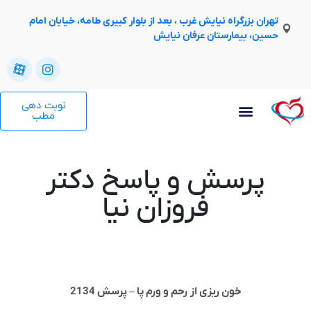
تهران بزرگراه نیایش غرب ، بعد از بلوار کبیری طامه، خیابان امام
حسین، بیمارستان عرفان نیایش
نوبت دهی
مطب
پرسش و پاسخ دکتر
فروزان نیا
خون ریزی از رحم و ورم پا – پرسش 2134