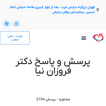
تهران بزرگراه نیایش غرب ، بعد از بلوار کبیری طامه، خیابان امام
حسین، بیمارستان عرفان نیایش
نوبت دهی
مطب
پرسش و پاسخ دکتر
فروزان نیا
مشاوره – پرسش 2734