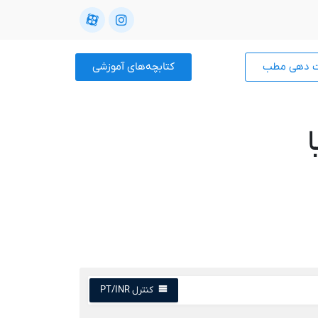
ت دهی مطب
کتابچه‌های آموزشی
کنترل PT/INR