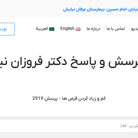
 خیابان امام حسین، بیمارستان عرفان نیایش
نوب
دیو
تماس با ما
درباره ما
English
العربية
رسش و پاسخ دکتر فروزان نیا
کم و زیاد کردن قرص ها – پرسش 2919
زدید: 248