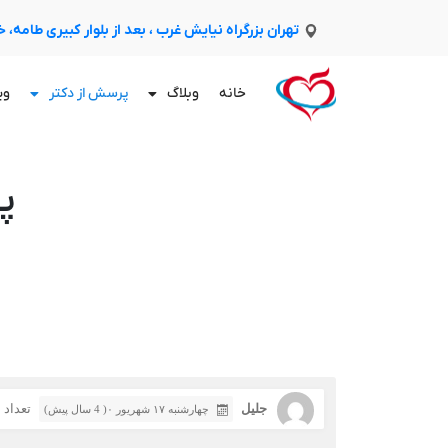
تهران بزرگراه نیایش غرب ، بعد از بلوار کبیری طامه،
خانه
وبلاگ
پرسش از دکتر
وی
پ
جلیل
تعداد با
چهارشنبه ۱۷ شهریور ۰( 4 سال پیش)