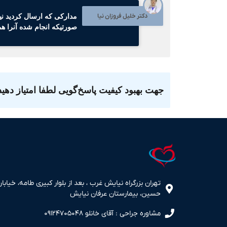
دکتر خلیل فروزان نیا
مدارکی که ارسال کردید نیا
صورتیکه انجام شده آنرا هم
جهت بهبود کیفیت پاسخ‌گویی لطفا امتیاز دهید
تهران بزرگراه نیایش غرب ، بعد از بلوار کبیری طامه، خیابان
حسین، بیمارستان عرفان نیایش
مشاوره جراحی : آقای خانلو ۰۹۱۲۴۷۰۵۰۴۸