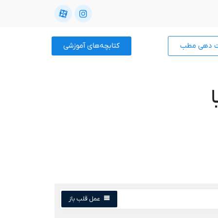
ت دهی مطب
کتابچه‌های آموزشی
عمل قلب باز