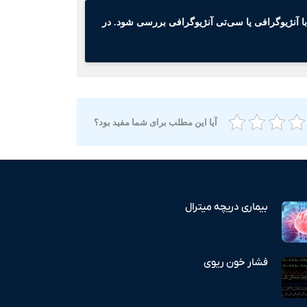
با آنژیوگرافی یا سی‌تی آنژیوگرافی بررسی شود. در
آیا این مطلب برای شما مفید بود؟
بیماری دریچه میترال
فشار خون ریوی