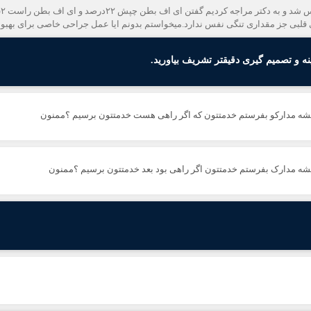
ی قلبی جز مقداری تنگی نفس ندارد.میخواستم بدونم ایا عمل جراحی خاصی برای بهبود
ه و تصمیم گیری دقیقتر تشریف بیاورید.
شه مدارکو بفرستم خدمتتون که اگر راهی هست خدمتتون برسیم ؟ممنون
شه مدارک بفرستم خدمتتون اگر راهی بود بعد خدمتتون برسیم ؟ممنون