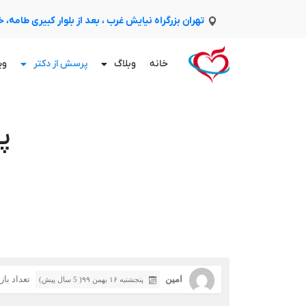
تهران بزرگراه نیایش غرب ، بعد از بلوار کبیری طامه،
خانه
وبلاگ
پرسش از دکتر
وی
پ
امین
تعداد بازدی
پنجشنبه ۱۶ بهمن ۹۹( 5 سال پیش)