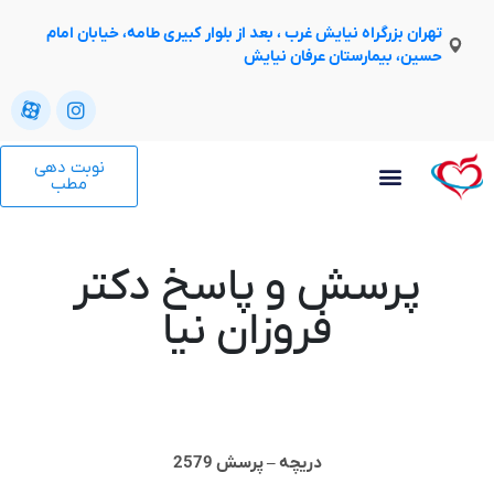
تهران بزرگراه نیایش غرب ، بعد از بلوار کبیری طامه، خیابان امام
حسین، بیمارستان عرفان نیایش
نوبت دهی
مطب
پرسش و پاسخ دکتر
فروزان نیا
دريچه – پرسش 2579