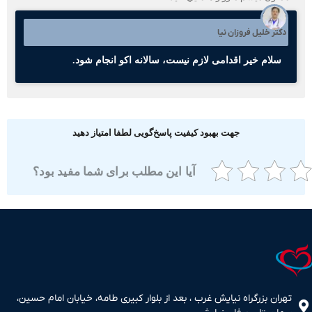
کتر خلیل فروزان نیا
سلام خیر اقدامی لازم نیست، سالانه اکو انجام شود.
جهت بهبود کیفیت پاسخ‌گویی لطفا امتیاز دهید
آیا این مطلب برای شما مفید بود؟
ران بزرگراه نیایش غرب ، بعد از بلوار کبیری طامه، خیابان امام حسین،