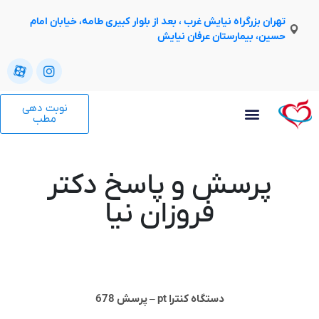
تهران بزرگراه نیایش غرب ، بعد از بلوار کبیری طامه، خیابان امام
حسین، بیمارستان عرفان نیایش
نوبت دهی
مطب
پرسش و پاسخ دکتر
فروزان نیا
دستگاه كنترا pt – پرسش 678