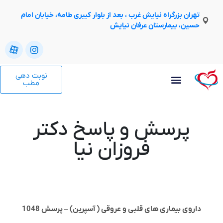
تهران بزرگراه نیایش غرب ، بعد از بلوار کبیری طامه، خیابان امام
حسین، بیمارستان عرفان نیایش
نوبت دهی
مطب
پرسش و پاسخ دکتر
فروزان نیا
داروی بیماری های قلبی و عروقی ( آسپرین) – پرسش 1048