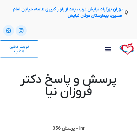
تهران بزرگراه نیایش غرب ، بعد از بلوار کبیری طامه، خیابان امام
حسین، بیمارستان عرفان نیایش
نوبت دهی
مطب
پرسش و پاسخ دکتر
فروزان نیا
Inr – پرسش 356