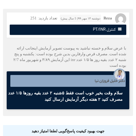
Reza
تعداد بازدید: 251
دوشنبه ۱۴ مهر ۹۹( 5 سال پیش)
کنترل PT/INR
ا عرض سلام و خسته نباشید به پیوست تصویر آزمایش اینجانب ارائه
ده است. مصرف قرص وارفارین بدین شرح بوده است: یکشنبه و پنج
شنبه ۲ عدد بقیه روز ها ۱/۵ عدد inr این آزمایش ۳/۸۹ و شهریور ماه ۲/7
وده است
کتر خلیل فروزان نیا
سلام وقت بخیر خوب است فقط ۵شنبه ۲ عدد بقیه روزها ۱/۵ عدد
مصرف کنید ۲ هفته دیگر آزمایش ارسال کنید
جهت بهبود کیفیت پاسخ‌گویی لطفا امتیاز دهید