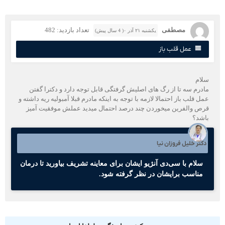
مصطفی
تعداد بازدید: 482
یکشنبه ۲۱ آذر ۰( 4 سال پیش)
عمل قلب باز
لام
ادرم سه تا از رگ های اصلیش گرفتگی قابل توجه دارد و دکترا گفتن
مل قلب باز احتمالا لازمه با توجه به اینکه مادرم قبلا آمبولیه ریه داشته و
رص والفرین میخوردن چند درصد احتمال میدید عملش موفقیت آمیز
اشد؟
کتر خلیل فروزان نیا
سلام با سی‌دی آنژیو ایشان برای معاینه تشریف بیاورید تا درمان
مناسب برایشان در نظر گرفته شود.