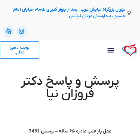
تهران بزرگراه نیایش غرب ، بعد از بلوار کبیری طامه، خیابان امام
حسین، بیمارستان عرفان نیایش
نوبت دهی
مطب
پرسش و پاسخ دکتر
فروزان نیا
عمل باز قلب مادره ۶۵ ساله – پرسش 3451