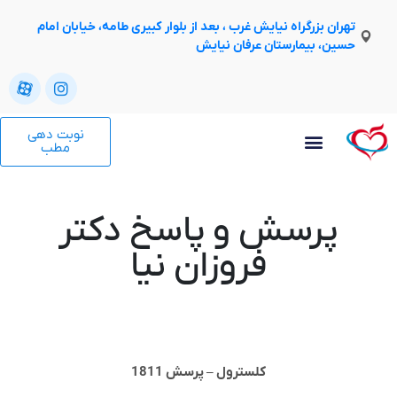
تهران بزرگراه نیایش غرب ، بعد از بلوار کبیری طامه، خیابان امام
حسین، بیمارستان عرفان نیایش
نوبت دهی
مطب
پرسش و پاسخ دکتر
فروزان نیا
كلسترول – پرسش 1811