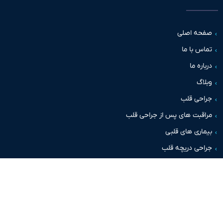
حه اصلی
س با ما
اره ما
اگ
حی قلب
قبت های پس از جراحی قلب
اری های قلبی
حی دریچه قلب