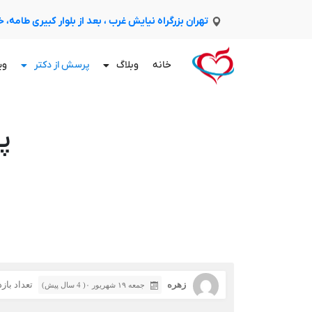
تهران بزرگراه نیایش غرب ، بعد از بلوار کبیری طامه،
خانه
وبلاگ
پرسش از دکتر
وی
پ
زهره
تعداد بازدید
جمعه ۱۹ شهریور ۰( 4 سال پیش)