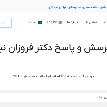
 خیابان امام حسین، بیمارستان عرفان نیایش
نوب
دیو
تماس با ما
درباره ما
English
العربية
رسش و پاسخ دکتر فروزان نیا
درد در قفس سینه هنگام انجام فعالیت – پرسش 2813
: 470