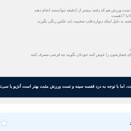
ند بیشتر از 5دقیقه نتوانستند انجام دهند
گفتند به دلیل اینکه دیواره قلب ضخیمه باید عکس رنگی بگیرند
ت
رصهای فشارشون را عوض کنند خودتان بگویید چه قرصی مصرف کنند
ما با توجه به درد قفسه سینه و تست ورزش مثبت بهتر است آنژیو یا سی‌تی آن