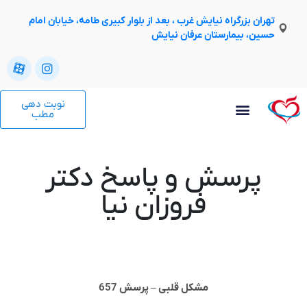
تهران بزرگراه نیایش غرب ، بعد از بلوار کبیری طامه، خیابان امام
حسین، بیمارستان عرفان نیایش
نوبت دهی
مطب
پرسش و پاسخ دکتر
فروزان نیا
مشکل قلبی – پرسش 657