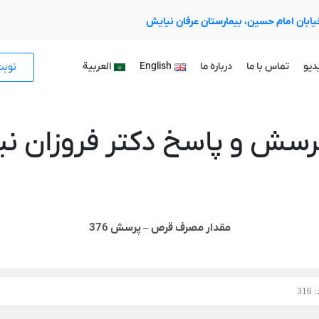
 خیابان امام حسین، بیمارستان عرفان نیایش
نوب
دیو
تماس با ما
درباره ما
English
العربية
رسش و پاسخ دکتر فروزان نیا
مقدار مصرف قرص – پرسش 376
31