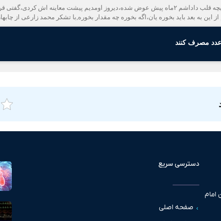
 این به بعد باید بخوره یان،اگه بخوره چه مقدار بخوره,با تشکر محمد زارعی از چابهار
عدد مصرف کنند
دسترسی سریع
 امام
صفحه اصلی