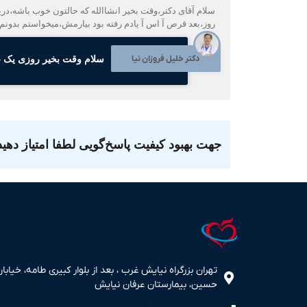
روز،بعد قرص آ اس آ یادم رفته بود بیارمش،میخواستم بدونم از
دکتر خلیل فروزان نیا
سلام وقت بخیر روزی یک 
جهت بهبود کیفیت پاسخ‌گویی لطفا امتیاز دهید
تهران بزرگراه نیایش غرب ، بعد از بلوار کبیری طامه، خیابان
حسین، بیمارستان عرفان نیایش