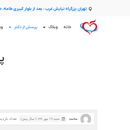
تهران بزرگراه نیایش غرب ، بعد از بلوار کبیری طامه،
خانه
وبلاگ
پرسش از دکتر
وی
پ
محمد
تعداد بازدید: 6
شنبه ۱۹ مهر ۹۹( 5 سال پیش)